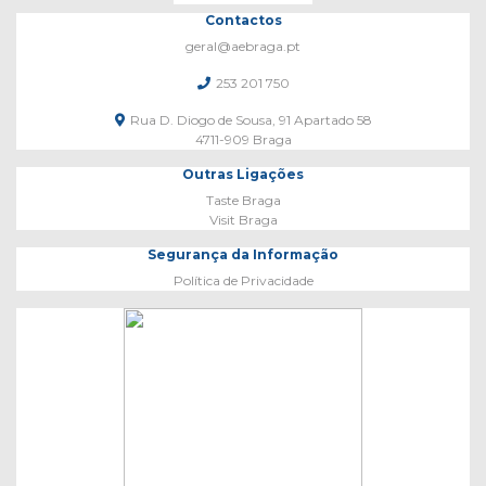
Contactos
geral@aebraga.pt
253 201 750
Rua D. Diogo de Sousa, 91 Apartado 58
4711-909 Braga
Outras Ligações
Taste Braga
Visit Braga
Segurança da Informação
Política de Privacidade